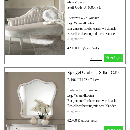
ohne Zubehör
Stoff Code U, 100% PL
Lieferzeit 4 - 6 Wochen
zzg. Versandkosten
Ein genauer Liefertermin wird nach
Bestellbearbeitung mit dem Kunden
ausgemacht.
4205,00 €
(Mwst. Inkl.)
Hinzufügen
Spiegel Giulietta Silber C39
B 106 / H 102 / T 4 cm
Lieferzeit 4 - 6 Wochen
zzg. Versandkosten
Ein genauer Liefertermin wird nach
Bestellbearbeitung mit dem Kunden
ausgemacht.
620,00 €
(Mwst. Inkl.)
Hinzufügen