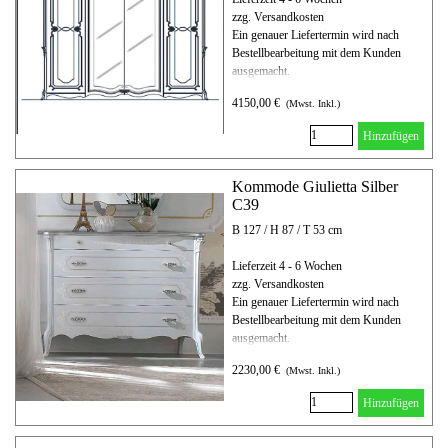
zzg. Versandkosten
Ein genauer Liefertermin wird nach
Bestellbearbeitung mit dem Kunden
ausgemacht.
4150,00 €
(Mwst. Inkl.)
Hinzufügen
Kommode Giulietta Silber
C39
B 127 / H 87 / T 53 cm
Lieferzeit 4 - 6 Wochen
zzg. Versandkosten
Ein genauer Liefertermin wird nach
Bestellbearbeitung mit dem Kunden
ausgemacht.
2230,00 €
(Mwst. Inkl.)
Hinzufügen