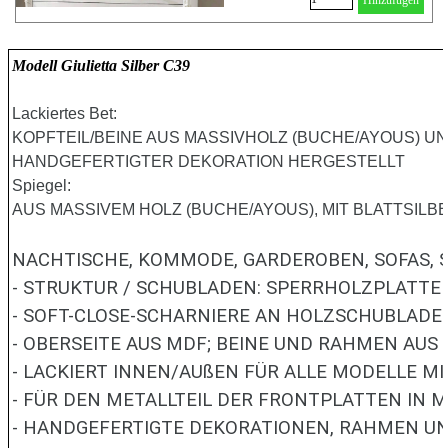
Modell Giulietta Silber C39
Lackiertes Bet:
KOPFTEIL/BEINE AUS MASSIVHOLZ (BUCHE/AYOUS) 
HANDGEFERTIGTER DEKORATION HERGESTELLT
Spiegel:
AUS MASSIVEM HOLZ (BUCHE/AYOUS), MIT BLATTSILB
NACHTISCHE, KOMMODE, GARDEROBEN, SOFAS, S
- STRUKTUR / SCHUBLADEN: SPERRHOLZPLATTEN
- SOFT-CLOSE-SCHARNIERE AN HOLZSCHUBLADE
- OBERSEITE AUS MDF;
BEINE UND RAHMEN AUS 
- LACKIERT INNEN/AUßEN FÜR ALLE MODELLE M
- FÜR DEN METALLTEIL DER FRONTPLATTEN IN M
- HANDGEFERTIGTE DEKORATIONEN,
RAHMEN UND