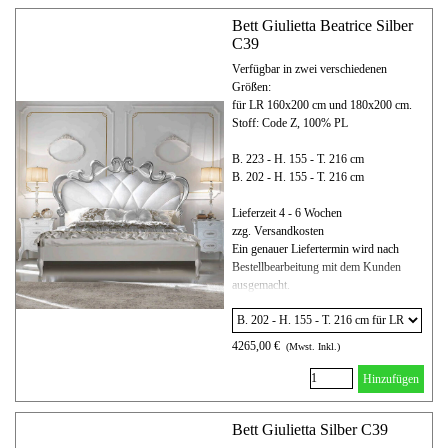
Bett Giulietta Beatrice Silber
C39
Verfügbar in zwei verschiedenen
Größen:
für LR 160x200 cm und 180x200 cm.
Stoff: Code Z, 100% PL
B. 223 - H. 155 - T. 216 cm
B. 202 - H. 155 - T. 216 cm
Lieferzeit 4 - 6 Wochen
zzg. Versandkosten
Ein genauer Liefertermin wird nach
Bestellbearbeitung mit dem Kunden
ausgemacht.
4265,00 €
(Mwst. Inkl.)
Hinzufügen
Bett Giulietta Silber C39