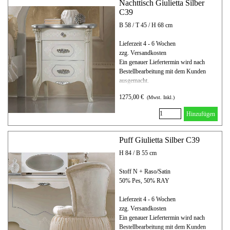
Nachttisch Giulietta Silber
C39
B 58 / T 45 / H 68 cm
Lieferzeit 4 - 6 Wochen
zzg. Versandkosten
Ein genauer Liefertermin wird nach
Bestellbearbeitung mit dem Kunden
ausgemacht.
1275,00 €
(Mwst. Inkl.)
Hinzufügen
Puff Giulietta Silber C39
H 84 / B 55 cm
Stoff N + Raso/Satin
50% Pes, 50% RAY
Lieferzeit 4 - 6 Wochen
zzg. Versandkosten
Ein genauer Liefertermin wird nach
Bestellbearbeitung mit dem Kunden