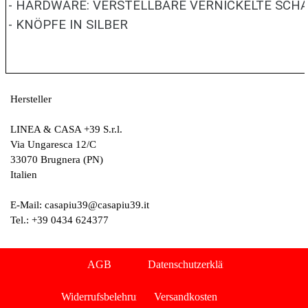
- HARDWARE: VERSTELLBARE VERNICKELTE SCHA
- KNÖPFE IN SILBER
Hersteller
LINEA & CASA +39 S.r.l.
Via Ungaresca 12/C
33070 Brugnera (PN)
Italien
E-Mail: casapiu39@casapiu39.it
Tel.: +39 0434 624377
Menü überspringen
AGB
Datenschutzerklärung
Widerrufsbelehrung
Versandkosten