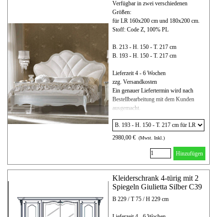
Verfügbar in zwei verschiedenen
Größen:
für LR 160x200 cm und 180x200 cm.
Stoff: Code Z, 100% PL
B. 213 - H. 150 - T. 217 cm
B. 193 - H. 150 - T. 217 cm
Lieferzeit 4 - 6 Wochen
zzg. Versandkosten
Ein genauer Liefertermin wird nach
Bestellbearbeitung mit dem Kunden
ausgemacht.
2980,00 €
(Mwst. Inkl.)
Hinzufügen
Kleiderschrank 4-türig mit 2
Spiegeln Giulietta Silber C39
B 229 / T 75 / H 229 cm
Lieferzeit 4 - 6 Wochen