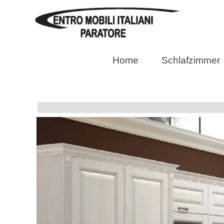
Direkt zum Seiteninhalt
Suche
Home
Schlafzimmer
Küchen Modell Bilbao Bianco