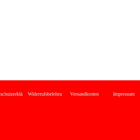
Menü überspringen
schutzerklärung
Widerrufsbelehrung
Versandkosten
Impressum