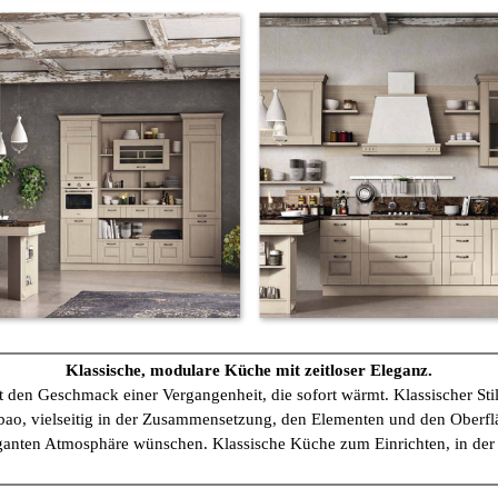
Klassische, modulare Küche mit zeitloser Eleganz.
t den Geschmack einer Vergangenheit, die sofort wärmt. Klassischer Sti
lbao, vielseitig in der Zusammensetzung, den Elementen und den Oberfläc
eganten Atmosphäre wünschen. Klassische Küche zum Einrichten, in der 