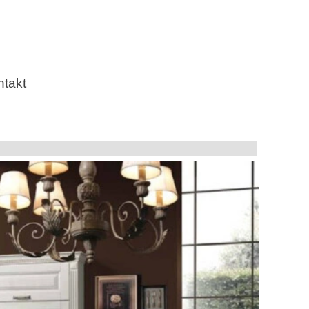
ntakt