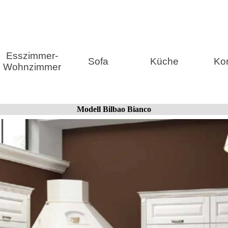
Menü überspringen
Esszimmer-
Sofa
Küche
Ko
Wohnzimmer
Modell Bilbao Bianco