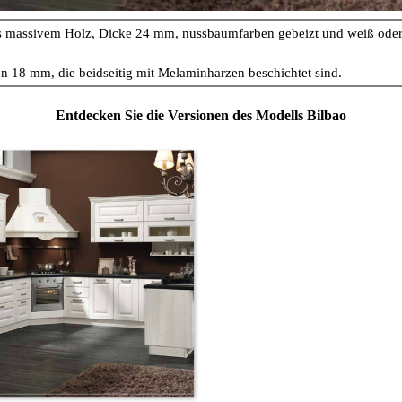
 massivem Holz, Dicke 24 mm, nussbaumfarben gebeizt und weiß oder t
on 18 mm, die beidseitig mit Melaminharzen beschichtet sind.
Entdecken Sie die Versionen des Modells Bilbao