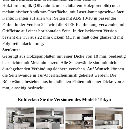
Holzfurnieroptik (Olivenholz mit sichtbarem Holzporenbild) oder
melaminischer Antikratz-Oberfläche, mit Laser-kantengeschweißter
Kante; Kanten auf allen vier Seiten mit ABS 10/10 in passender
Farbe. In der Version 34° wird die STEP-Bearbeitung verwendet, mit
Griffleiste auf einer horizontalen Seite. In der lackierten Version
besteht die Tür aus 22 mm dickem MDF, in matt oder glänzend mit
Polyurethanlackierung.
Struktur:
Gefertigt aus Holzspanplatten mit einer Dicke von 18 mm, beidseitig
beschichtet mit Melaminharzen. Alle Seitenwände sind mit nicht
durchgehenden Verbindungslöchern versehen. Auf Wunsch können
die Seitenwände in Tür-Oberflächenfinish geliefert werden. Die
Rückwände bestehen aus hochdichten Platten mit einer Dicke von 3
mm, einseitig bedruckt.
Entdecken Sie die Versionen des Modells Tokyo