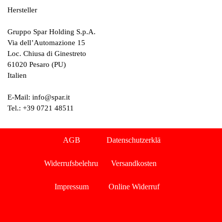
Hersteller
Gruppo Spar Holding S.p.A.
Via dell’Automazione 15
Loc. Chiusa di Ginestreto
61020 Pesaro (PU)
Italien
E-Mail: info@spar.it
Tel.: +39 0721 48511
Menü überspringen
AGB
Datenschutzerklärung
Widerrufsbelehrung
Versandkosten
Impressum
Online Widerruf