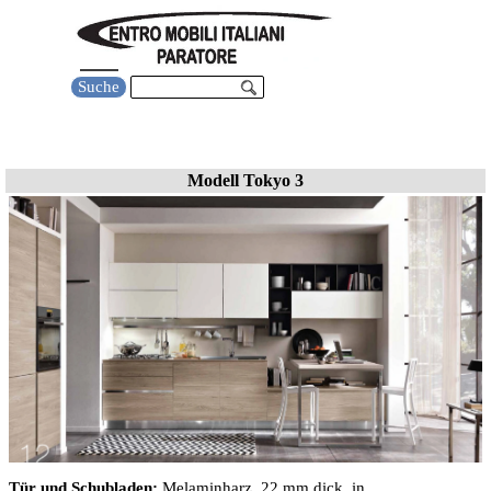
Direkt zum Seiteninhalt
Menü überspringen
Suche
Küchen Modell tokio 3
Modell Tokyo 3
Tür und Schubladen:
Melaminharz, 22 mm dick, in