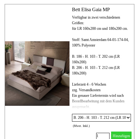
Bett Elisa Gaia MP
Verfügbar in zwei verschiedenen
Größen:
für LR 160x200 cm und 180x200 cm.
Stoff: Samt Amsterdam 64-01-174-04,
100% Polyester
B. 186 - H. 103 - T. 202 cm (LR
160x200)
B. 206 - H. 103 - T. 212 cm (LR
180x200)
Lieferzeit 4 - 6 Wochen
zzg. Versandkosten
Ein genauer Liefertermin wird nach
Bestellbearbeitung mit dem Kunden
ausgemacht.
(Mwst. Inkl.)
Hinzufügen