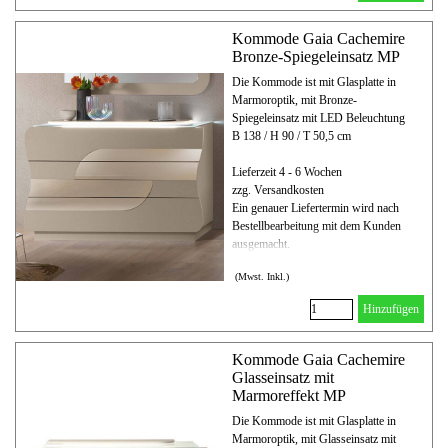
Kommode Gaia Cachemire
Bronze-Spiegeleinsatz MP
Die Kommode ist mit Glasplatte in
Marmoroptik, mit Bronze-
Spiegeleinsatz mit LED Beleuchtung
B 138 / H 90 / T 50,5 cm
Lieferzeit 4 - 6 Wochen
zzg. Versandkosten
Ein genauer Liefertermin wird nach
Bestellbearbeitung mit dem Kunden
ausgemacht.
(Mwst. Inkl.)
Hinzufügen
Kommode Gaia Cachemire
Glasseinsatz mit
Marmoreffekt MP
Die Kommode ist mit Glasplatte in
Marmoroptik, mit Glasseinsatz mit