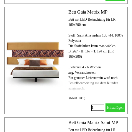
Bett Gaia Matrix MP
Bett mit LED Beleuchtung für LR
160x200 cm
Stoff: Samt Amsterdam 105-t44, 100%
Polyester
Die Stofffarben kann man wählen.
B. 267 - H. 167 - T. 194 cm (LR
160x200)
Lieferzeit 4 - 6 Wochen
zzg. Versandkosten
Ein genauer Liefertermin wird nach
Bestellbearbeitung mit dem Kunden
ausgemacht.
(Mwst. Inkl.)
Hinzufügen
Bett Gaia Matrix Samt MP
Bett mit LED Beleuchtung für LR