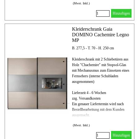
(Mwst. Inkl.)
Hinzufügen
Kleiderschrank Gaia
DOMINO Cachemire Legno
MP
B. 277,5 - T. 70 - H. 250 cm
Kleiderschrank mit 2 Schiebetüren aus
Holz "Chachemire" mit Stopsol-Glas
mit Mechanusmus zum Einsetzen eines
Fernsehers (interne Schubladen
ausgenommen)
Lieferzeit 4 - 6 Wochen
zzg. Versandkosten
Ein genauer Liefertermin wird nach
Bestellbearbeitung mit dem Kunden
ausgemacht.
(Mwst. Inkl.)
Hinzufügen