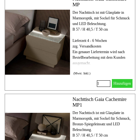
MP
Der Nachttisch ist mit Glasplatte in
Marmoroptik, mit Sockel für Schmuck
und LED Beleuchtung.
B 57 / H 40,5 / T 50 cm
Lieferzeit 4 - 6 Wochen
zzg. Versandkosten
Ein genauer Liefertermin wird nach
Bestellbearbeitung mit dem Kunden
ausgemacht.
(Mwst. Inkl.)
Hinzufügen
Nachttisch Gaia Cachemire
MP1
Der Nachttisch ist mit Glasplatte in
Marmoroptik, mit Sockel für Schmuck,
Bronze-Spiegeleinsatz und LED
Beleuchtung.
B 57 / H 40,5 / T 50 cm