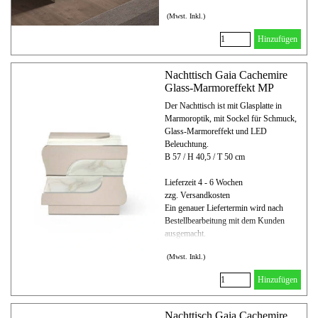
(Mwst. Inkl.)
Hinzufügen
Nachttisch Gaia Cachemire
Glass-Marmoreffekt MP
Der Nachttisch ist mit Glasplatte in
Marmoroptik, mit Sockel für Schmuck,
Glass-Marmoreffekt und LED
Beleuchtung.
B 57 / H 40,5 / T 50 cm
Lieferzeit 4 - 6 Wochen
zzg. Versandkosten
Ein genauer Liefertermin wird nach
Bestellbearbeitung mit dem Kunden
ausgemacht.
(Mwst. Inkl.)
Hinzufügen
Nachttisch Gaia Cachemire