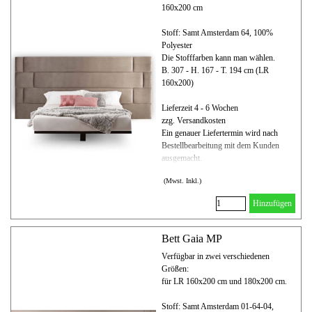
160x200 cm
Stoff: Samt Amsterdam 64, 100%
Polyester
Die Stofffarben kann man wählen.
B. 307 - H. 167 - T. 194 cm (LR
160x200)
Lieferzeit 4 - 6 Wochen
zzg. Versandkosten
Ein genauer Liefertermin wird nach
Bestellbearbeitung mit dem Kunden
ausgemacht.
(Mwst. Inkl.)
Hinzufügen
Bett Gaia MP
Verfügbar in zwei verschiedenen
Größen:
für LR 160x200 cm und 180x200 cm.
Stoff: Samt Amsterdam 01-64-04,