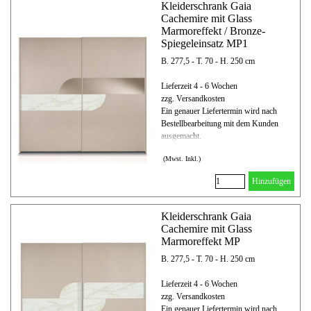
Kleiderschrank Gaia
Cachemire mit Glass
Marmoreffekt / Bronze-
Spiegeleinsatz MP1
B. 277,5 - T. 70 - H. 250 cm
Lieferzeit 4 - 6 Wochen
zzg. Versandkosten
Ein genauer Liefertermin wird nach
Bestellbearbeitung mit dem Kunden
ausgemacht.
(Mwst. Inkl.)
Hinzufügen
Kleiderschrank Gaia
Cachemire mit Glass
Marmoreffekt MP
B. 277,5 - T. 70 - H. 250 cm
Lieferzeit 4 - 6 Wochen
zzg. Versandkosten
Ein genauer Liefertermin wird nach