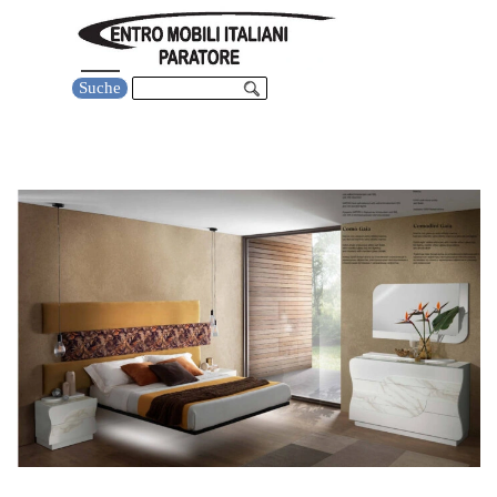
Direkt zum Seiteninhalt
Menü überspringen
Suche
Schlafzimmer Gaia MP