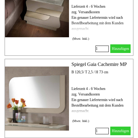
Lieferzeit 4 - 6 Wochen
zzg. Versandkosten
Ein genauer Liefertermin wird nach
Bestellbearbeitung mit dem Kunden
ausgemacht.
(Mwst. Inkl.)
Hinzufügen
Spiegel Gaia Cachemire MP
B 120,5/ T 2,5 / H 73 cm
Lieferzeit 4 - 6 Wochen
zzg. Versandkosten
Ein genauer Liefertermin wird nach
Bestellbearbeitung mit dem Kunden
ausgemacht.
(Mwst. Inkl.)
Hinzufügen