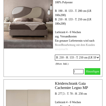
100% Polyester
B. 190 - H. 133 - T. 200 cm (LR
160x200)
B. 210 - H. 133 - T. 210 cm (LR
180x200)
Lieferzeit 4 - 6 Wochen
zzg. Versandkosten
Ein genauer Liefertermin wird nach
Bestellbearbeitung mit dem Kunden
ausgemacht.
(Mwst. Inkl.)
Hinzufügen
Kleiderschrank Gaia
Cachemire Legno MP
B. 277,5 - T. 70 - H. 250 cm
Lieferzeit 4 - 6 Wochen