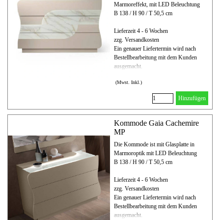
Marmoreffekt, mit LED Beleuchtung
B 138 / H 90 / T 50,5 cm
Lieferzeit 4 - 6 Wochen
zzg. Versandkosten
Ein genauer Liefertermin wird nach
Bestellbearbeitung mit dem Kunden
ausgemacht.
(Mwst. Inkl.)
Hinzufügen
Kommode Gaia Cachemire
MP
Die Kommode ist mit Glasplatte in
Marmoroptik mit LED Beleuchtung
B 138 / H 90 / T 50,5 cm
Lieferzeit 4 - 6 Wochen
zzg. Versandkosten
Ein genauer Liefertermin wird nach
Bestellbearbeitung mit dem Kunden
ausgemacht.