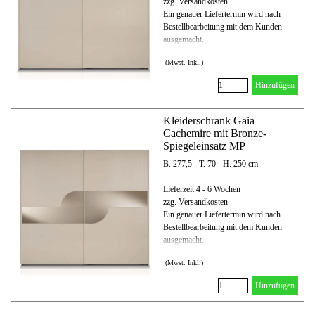
zzg. Versandkosten
Ein genauer Liefertermin wird nach
Bestellbearbeitung mit dem Kunden
ausgemacht.
(Mwst. Inkl.)
Hinzufügen
Kleiderschrank Gaia
Cachemire mit Bronze-
Spiegeleinsatz MP
B. 277,5 - T. 70 - H. 250 cm
Lieferzeit 4 - 6 Wochen
zzg. Versandkosten
Ein genauer Liefertermin wird nach
Bestellbearbeitung mit dem Kunden
ausgemacht.
(Mwst. Inkl.)
Hinzufügen