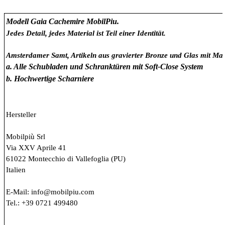
Modell Gaia Cachemire MobilPiu
.
Jedes Detail, jedes Material ist Teil einer Identität.
Amsterdamer Samt, Artikeln aus gravierter Bronze und Glas mit Ma
a. Alle Schubladen und Schranktüren mit Soft-Close System
b.
Hochwertige Scharniere
Hersteller
Mobilpiù Srl
Via XXV Aprile 41
61022 Montecchio di Vallefoglia (PU)
Italien
E-Mail: info@mobilpiu.com
Tel.: +39 0721 499480