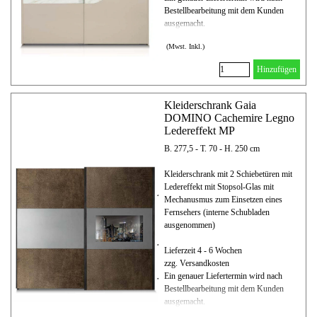
Bestellbearbeitung mit dem Kunden
ausgemacht.
(Mwst. Inkl.)
Hinzufügen
Kleiderschrank Gaia
DOMINO Cachemire Legno
Ledereffekt MP
B. 277,5 - T. 70 - H. 250 cm
Kleiderschrank mit 2 Schiebetüren mit
Ledereffekt mit Stopsol-Glas mit
Mechanusmus zum Einsetzen eines
Fernsehers (interne Schubladen
ausgenommen)
Lieferzeit 4 - 6 Wochen
zzg. Versandkosten
Ein genauer Liefertermin wird nach
Bestellbearbeitung mit dem Kunden
ausgemacht.