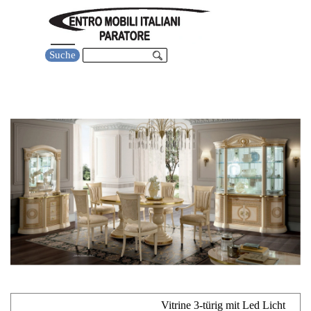
Direkt zum Seiteninhalt
Menü überspringen
Suche
wohnzimmer esszimmer aida pietra
Vitrine 3-türig mit Led Licht