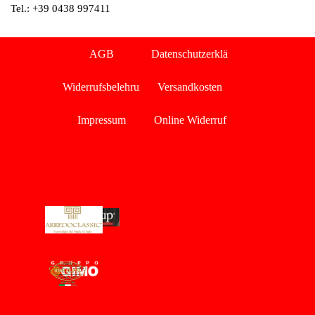
Tel.: +39 0438 997411
Menü überspringen
AGB
Datenschutzerklärung
Widerrufsbelehrung
Versandkosten
Impressum
Online Widerruf