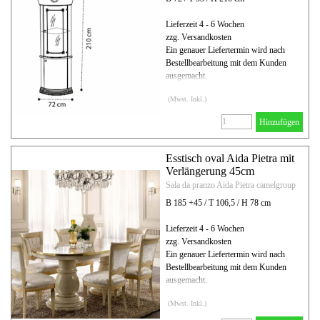
Lieferzeit 4 - 6 Wochen
zzg. Versandkosten
Ein genauer Liefertermin wird nach
Bestellbearbeitung mit dem Kunden
ausgemacht.
(Mwst. Inkl.)
Hinzufügen
Esstisch oval Aida Pietra mit
Verlängerung 45cm
Sala da pranzo Aida Pietra camelgroup
B 185 +45 / T 106,5 / H 78 cm
Lieferzeit 4 - 6 Wochen
zzg. Versandkosten
Ein genauer Liefertermin wird nach
Bestellbearbeitung mit dem Kunden
ausgemacht.
(Mwst. Inkl.)