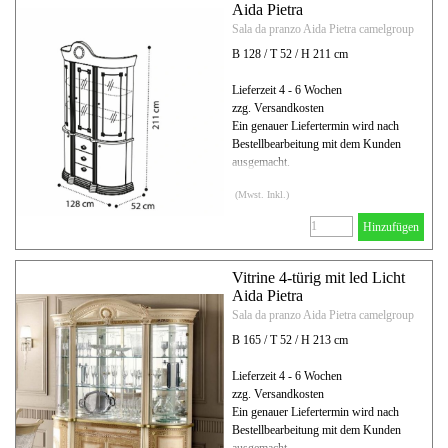
Aida Pietra
Sala da pranzo Aida Pietra camelgroup
B 128 / T 52 / H 211 cm
Lieferzeit 4 - 6 Wochen
zzg. Versandkosten
Ein genauer Liefertermin wird nach
Bestellbearbeitung mit dem Kunden
ausgemacht.
(Mwst. Inkl.)
Hinzufügen
Vitrine 4-türig mit led Licht
Aida Pietra
Sala da pranzo Aida Pietra camelgroup
B 165 / T 52 / H 213 cm
Lieferzeit 4 - 6 Wochen
zzg. Versandkosten
Ein genauer Liefertermin wird nach
Bestellbearbeitung mit dem Kunden
ausgemacht.