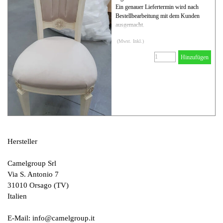
Ein genauer Liefertermin wird nach
Bestellbearbeitung mit dem Kunden
ausgemacht.
(Mwst. Inkl.)
Hinzufügen
Hersteller
Camelgroup Srl
Via S. Antonio 7
31010 Orsago (TV)
Italien
E-Mail: info@camelgroup.it